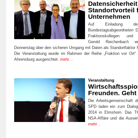
Datensicherheit
Standortvorteil 
Unternehmen
Auf Einladung de
Bundestagsabgeordneten D
Fraktionskollegen und D
Gerold Reichenbach w
Donnerstag über den sicheren Umgang mit Daten als Standortfaktor f
Die Veranstaltung wurde im Rahmen der Reihe „Fraktion vor Ort“ 
Ahrensburg ausgerichtet.
mehr…
Veranstaltung
Wirtschaftsspio
Freunden. Geht
Die Arbeitsgemeinschaft d
SPD laden ein zum Dialo
2014 in Elmshorn. Das Th
NSA-Affäre und die Auswi
mehr…