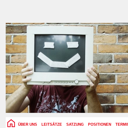
ÜBER UNS
LEITSÄTZE
SATZUNG
POSITIONEN
TERMI