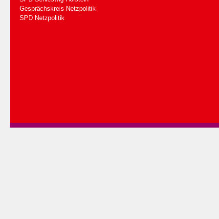
Gesprächskreis Netzpolitik
SPD Netzpolitik