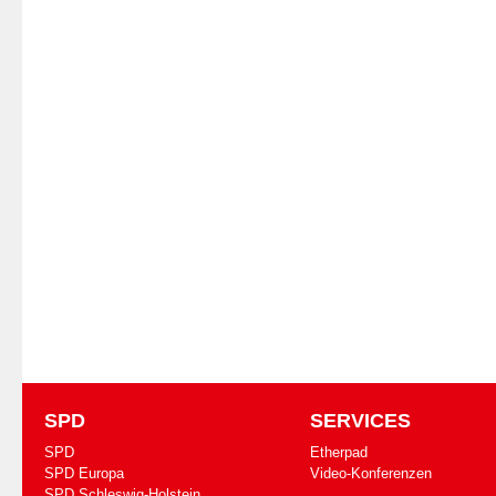
SPD
SERVICES
SPD
Etherpad
SPD Europa
Video-Konferenzen
SPD Schleswig-Holstein