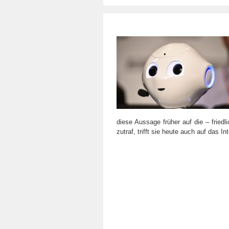
diese Aussage früher auf die – fried
zutraf, trifft sie heute auch auf das I