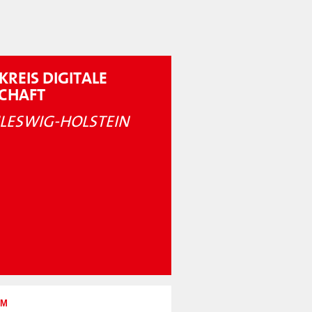
KREIS DIGITALE
SCHAFT
LESWIG-HOLSTEIN
UM