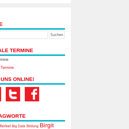
E
ALE TERMINE
rmine
 Termine
 UNS ONLINE!
AGWORTE
Birgit
Merkel
Big Data
Bildung