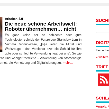
Arbeiten 4.0
SUCH
Die neue schöne Arbeitswelt:
Roboter übernehmen… nicht
Es gäbe keine per se schlechte oder gute
Technologie, schrieb der Futurologe Stanislaw Lem in
DIGIT
Summa Technologiae
, „[s]ie liefert die Mittel und
Werkzeuge – das Verdienst bzw. die Schuld für ihre
Keine Te
gute oder schlechte Verwendung liegt bei uns“. So wie
» weitere
liche und weniger friedliche – Anwendung von Atomenergie
nternet, die Vernetzung und Digitalisierung zu.
mehr…
TRIFF
SCHL
Angela 