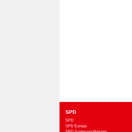
SPD
SPD
SPD Europa
SPD Schleswig-Holstein