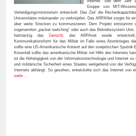
Internet. Seit dem Jahr 
Gruppe von MIT-Wissens
Verteidigungsministerium entwickelt. Das Ziel: die Rechenkapazitä
Universitäten miteinander zu verknüpfen. Das ARPANet sorgte für eine
über weite Strecken zu kommunizieren. Dem Projekt entstammt di
sogenannten „packet switching“ oder auch das Betriebssystem Unix.
hartnäckig das
Gerücht
, das ARPAnet wurde entwickelt,
Kommunikationsform für das Militär im Falle eines Atomkrieges d
sollte eine US-Amerikanische Antwort auf den sowjetischen Sputnik-Er
Krisenfall sollte das amerikanische Militär mit Hilfe des Internets ha
ist die Abhängigkeit von der Informationstechnologie und Internet so s
und militärische Sicherheit eines Staates weitgehend von der Verfüg
Internets abhängt. So gesehen, entwickelte sich das Internet von 
mehr…