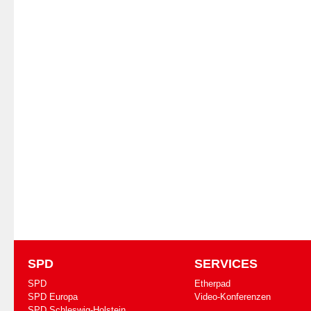
SPD
SERVICES
SPD
Etherpad
SPD Europa
Video-Konferenzen
SPD Schleswig-Holstein