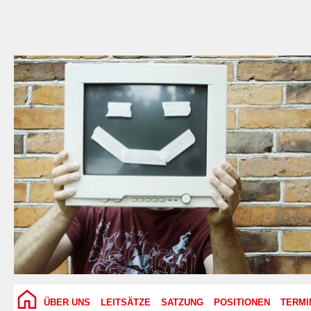
ÜBER UNS
LEITSÄTZE
SATZUNG
POSITIONEN
TERMI