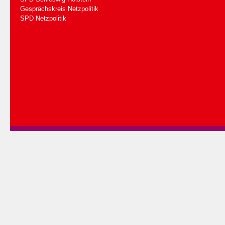
Gesprächskreis Netzpolitik
SPD Netzpolitik