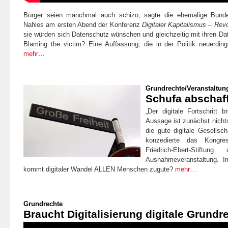
Bürger seien manchmal auch schizo, sagte die ehemalige Bundes
Nahles am ersten Abend der Konferenz
Digitaler Kapitalismus – Rev
sie würden sich Datenschutz wünschen und gleichzeitig mit ihren Da
Blaming the victim? Eine Auffassung, die in der Politik neuerdin
mehr…
Grundrechte
/
Veranstaltun
Schufa abschaf
„Der digitale Fortschritt 
Aussage ist zunächst nicht
die gute digitale Gesellsch
konzedierte das Kongre
Friedrich-Ebert-Stift
Ausnahmeveranstaltung. 
kommt digitaler Wandel ALLEN Menschen zugute?
mehr…
Grundrechte
Braucht Digitalisierung digitale Grundr