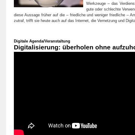
Werkzeuge – das Verdienst
gute oder schlechte Verwend
diese Aussage früher auf die – friedliche und weniger friedliche –
zutraf, trifft sie heute auch auf das Internet, die Vernetzung und Digit
Digitale Agenda
/
Veranstaltung
Digitalisierung: überholen ohne aufzuh