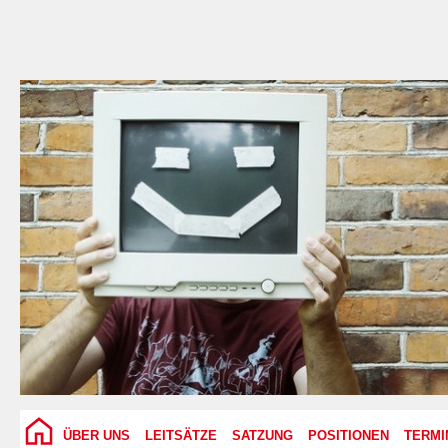
ÜBER UNS
LEITSÄTZE
SATZUNG
POSITIONEN
TERMI