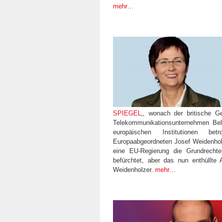
mehr…
SPIEGEL
‚, wonach der britische G
Telekommunikations­unternehmen Bel
europäischen Institutionen bet
Europaabgeordneten Josef Weidenho
eine EU-Regierung die Grundrechte
befürchtet, aber das nun enthüllt
Weidenholzer.
mehr…