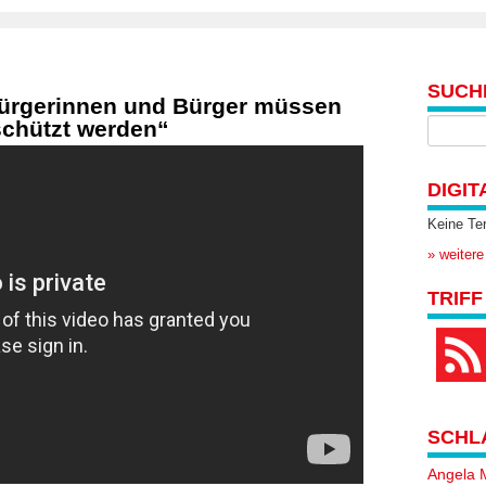
SUCH
ürgerinnen und Bürger müssen
chützt werden“
DIGIT
Keine Te
» weitere
TRIFF
SCHL
Angela 