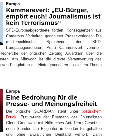
Europa
Kammerevert: „EU-Bürger,
empört euch! Journalismus ist
kein Terrorismus“
SPD-Europaabgeordnete fordert Konsequenzen aus
Camerons Verhalten gegenüber Presseverlagen: Die
medienpolitische Sprecherin der SPD-
Europaabgeordneten, Petra Kammerevert, verurteilt
Recherche der britischen Zeitung „Guardian“ über die
ten. Am Mittwoch ist die direkte Verantwortung des
ng von Festplatten mit Hintergrunddaten zu diesem Thema
Europa
Eine Bedrohung für die
Presse- und Meinungsfreiheit
Der britische GUARDIAN steht unter
politischem
Druck
: Erst wurde der Ehemann des Journalisten
Glenn Greenwald mit Hilfe eines Anti-Terror-Gesetzes
neun Stunden am Flughafen in London festgehalten
und ohne anwaltlichen Beistand verhört. Dann