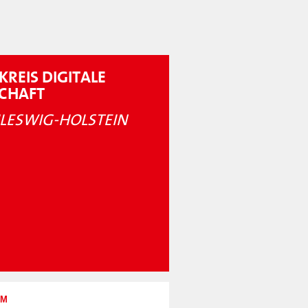
KREIS DIGITALE
SCHAFT
LESWIG-HOLSTEIN
UM