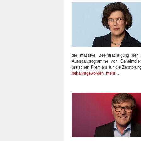
die massive Beeinträchtigung der 
Ausspähprogramme von Geheimdiens
britischen Premiers für die Zerstöru
bekanntgeworden
.
mehr…