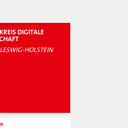
KREIS DIGITALE
SCHAFT
LESWIG-HOLSTEIN
UM