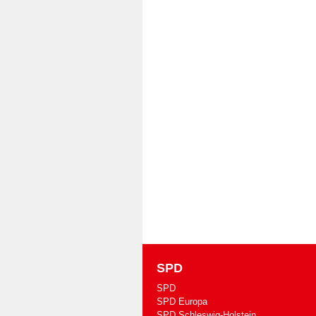
SPD
SPD
SPD Europa
SPD Schleswig-Holstein