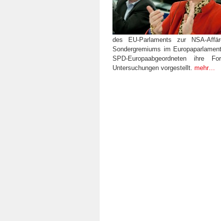
des EU-Parlaments zur NSA-Affä
Sondergremiums im Europaparlamen
SPD-Europaabgeordneten ihre Fo
Untersuchungen vorgestellt.
mehr…