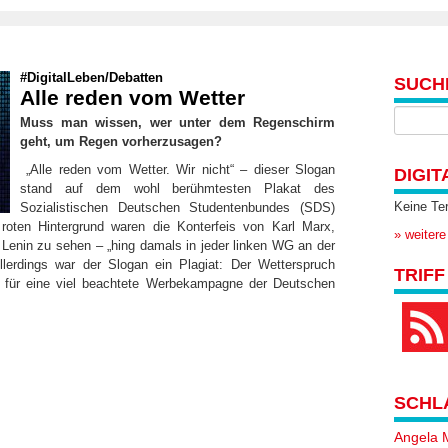
#DigitalLeben
/
Debatten
SUCH
Alle reden vom Wetter
Muss man wissen, wer unter dem Regenschirm
geht, um Regen vorherzusagen?
„Alle reden vom Wetter. Wir nicht“ – dieser Slogan
DIGIT
stand auf dem wohl berühmtesten Plakat des
Keine Te
Sozialistischen Deutschen Studentenbundes (SDS)
oten Hintergrund waren die Konterfeis von Karl Marx,
» weitere
h Lenin zu sehen – „hing damals in jeder linken WG an der
llerdings war der Slogan ein Plagiat: Der Wetterspruch
TRIFF
r für eine viel beachtete Werbekampagne der Deutschen
SCHL
Angela 