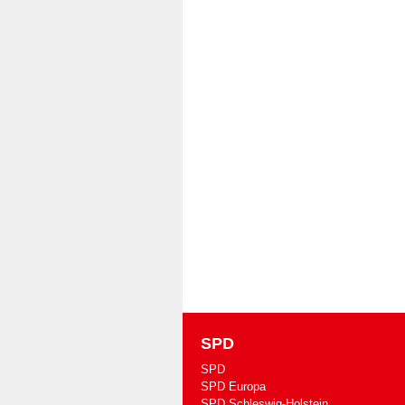
SPD
SPD
SPD Europa
SPD Schleswig-Holstein