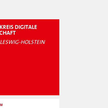
KREIS DIGITALE
SCHAFT
LESWIG-HOLSTEIN
UM