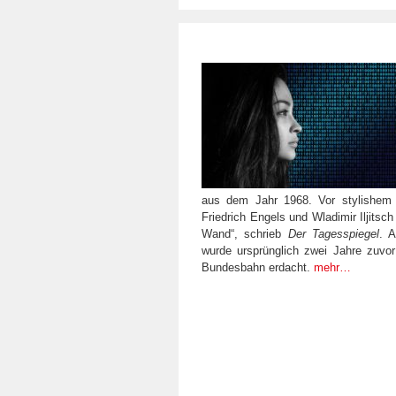
aus dem Jahr 1968. Vor stylishem r
Friedrich Engels und Wladimir Iljitsc
Wand“, schrieb
Der Tagesspiegel
. A
wurde ursprünglich zwei Jahre zuvo
Bundesbahn erdacht.
mehr…