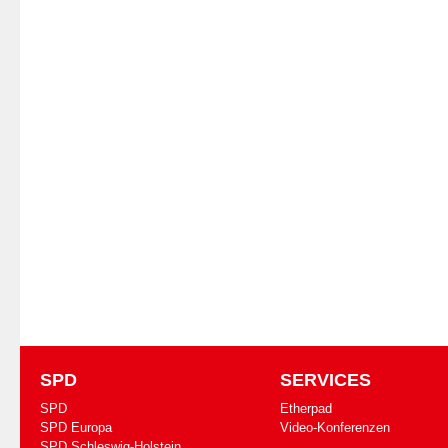
SPD
SERVICES
SPD
Etherpad
SPD Europa
Video-Konferenzen
SPD Schleswig-Holstein