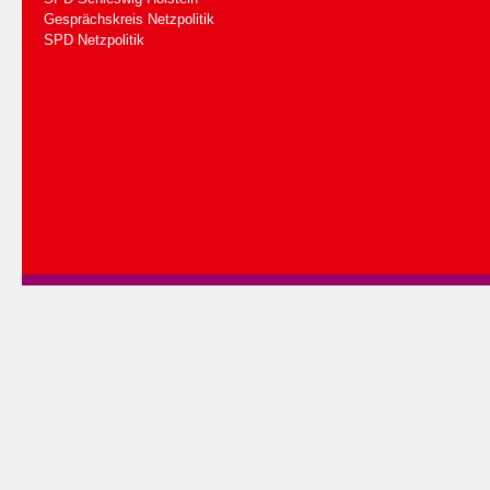
Gesprächskreis Netzpolitik
SPD Netzpolitik