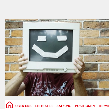
ÜBER UNS
LEITSÄTZE
SATZUNG
POSITIONEN
TERMI