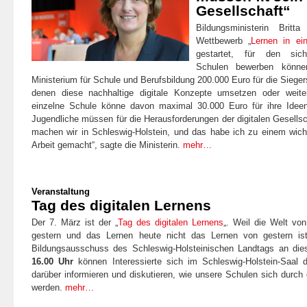
Gesellschaft“
Bildungsministerin Brit
Wettbewerb „
Lernen in ein
gestartet, für den sich 
Schulen bewerben können
Ministerium für Schule und Berufsbildung 200.000 Euro für die Sieger
denen diese nachhaltige digitale Konzepte umsetzen oder weite
einzelne Schule könne davon maximal 30.000 Euro für ihre Ide
Jugendliche müssen für die Herausforderungen der digitalen Gesellsc
machen wir in Schleswig-Holstein, und das habe ich zu einem wic
Arbeit gemacht“, sagte die Ministerin.
mehr…
Veranstaltung
Tag des digitalen Lernens
Der 7. März ist der „
Tag des digitalen Lernens
„. Weil die Welt vo
gestern und das Lernen heute nicht das Lernen von gestern ist,
Bildungsausschuss des Schleswig-Holsteinischen Landtags an d
16.00 Uhr
können Interessierte sich im Schleswig-Holstein-Saal 
darüber informieren und diskutieren, wie unsere Schulen sich durch 
werden.
mehr…