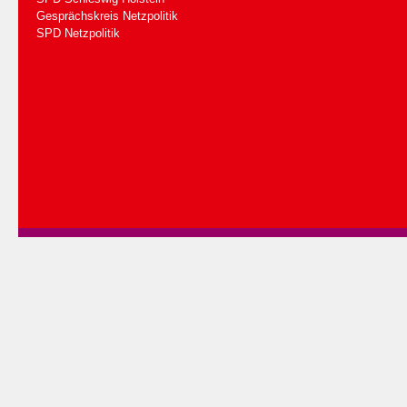
Gesprächskreis Netzpolitik
SPD Netzpolitik