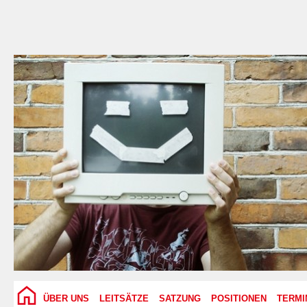
ÜBER UNS
LEITSÄTZE
SATZUNG
POSITIONEN
TERMI