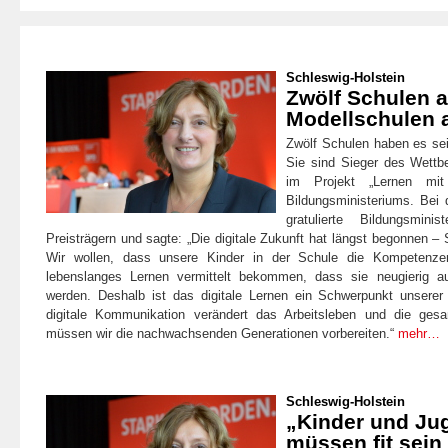
Schleswig-Holstein
Zwölf Schulen al
Modellschulen 
Zwölf Schulen haben es sei
Sie sind Sieger des Wettb
im Projekt „Lernen mit
Bildungsministeriums. Bei d
gratulierte Bildungsmini
Preisträgern und sagte: „Die digitale Zukunft hat längst begonnen –
Wir wollen, dass unsere Kinder in der Schule die Kompetenzen
lebenslanges Lernen vermittelt bekommen, dass sie neugierig 
werden. Deshalb ist das digitale Lernen ein Schwerpunkt unserer A
digitale Kommunikation verändert das Arbeitsleben und die gesa
müssen wir die nachwachsenden Generationen vorbereiten.“
mehr…
Schleswig-Holstein
„Kinder und Ju
müssen fit sein 