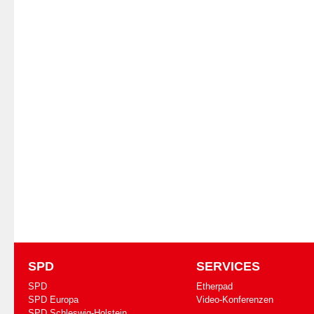
SPD
SERVICES
SPD
Etherpad
SPD Europa
Video-Konferenzen
SPD Schleswig-Holstein