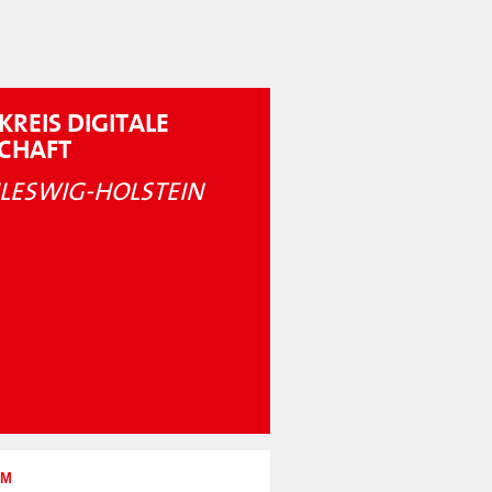
KREIS DIGITALE
SCHAFT
LESWIG-HOLSTEIN
UM