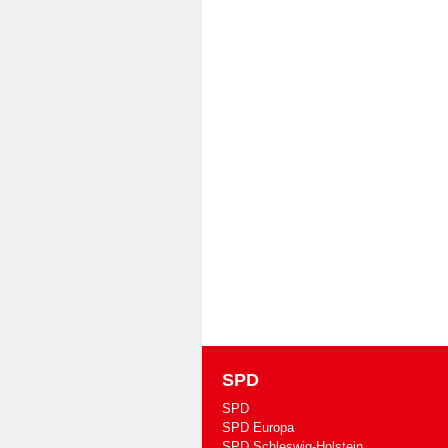
SPD
SPD
SPD Europa
SPD Schleswig-Holstein