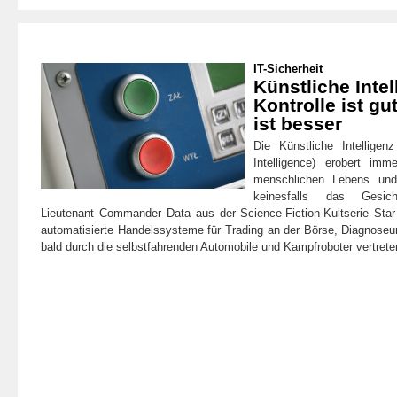
IT-Sicherheit
Künstliche Intel
Kontrolle ist gu
ist besser
Die Künstliche Intelligenz
Intelligence) erobert im
menschlichen Lebens und
keinesfalls das Gesic
Lieutenant Commander Data aus der Science-Fiction-Kultserie Star-
automatisierte Handelssysteme für Trading an der Börse, Diagnose
bald durch die selbstfahrenden Automobile und Kampfroboter vertret