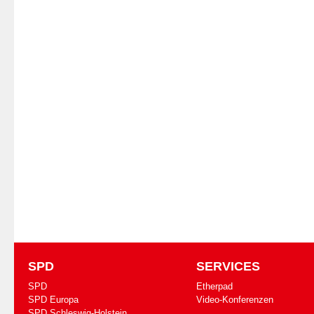
SPD
SERVICES
SPD
Etherpad
SPD Europa
Video-Konferenzen
SPD Schleswig-Holstein