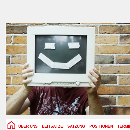
ÜBER UNS
LEITSÄTZE
SATZUNG
POSITIONEN
TERMI