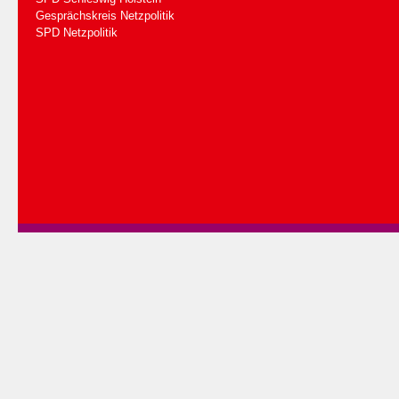
Gesprächskreis Netzpolitik
SPD Netzpolitik