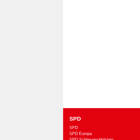
SPD
SPD
SPD Europa
SPD Schleswig-Holstein