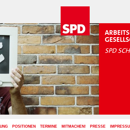
ARBEITS
GESELL
SPD SCH
ZUNG
POSITIONEN
TERMINE
MITMACHEN!
PRESSE
IMPRESS