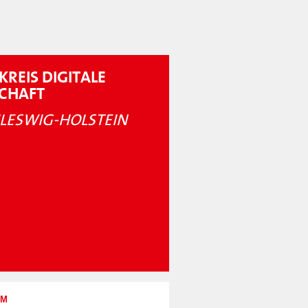
KREIS DIGITALE
SCHAFT
LESWIG-HOLSTEIN
UM