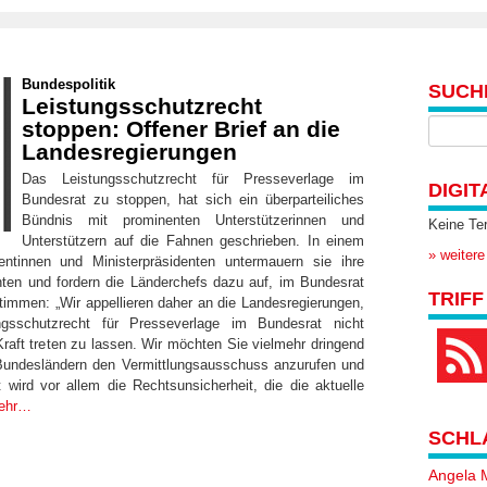
Bundespolitik
SUCH
Leistungsschutzrecht
stoppen: Offener Brief an die
Landesregierungen
Das Leistungsschutzrecht für Presseverlage im
DIGIT
Bundesrat zu stoppen, hat sich ein überparteiliches
Bündnis mit prominenten Unterstützerinnen und
Keine Te
Unterstützern auf die Fahnen geschrieben. In einem
» weitere
dentinnen und Ministerpräsidenten untermauern sie ihre
nten und fordern die Länderchefs dazu auf, im Bundesrat
TRIFF
immen: „Wir appellieren daher an die Landesregierungen,
ngsschutzrecht für Presseverlage im Bundesrat nicht
Kraft treten zu lassen. Wir möchten Sie vielmehr dringend
Bundesländern den Vermittlungsausschuss anzurufen und
t wird vor allem die Rechtsunsicherheit, die die aktuelle
ehr…
SCHL
Angela 