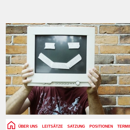
ÜBER UNS
LEITSÄTZE
SATZUNG
POSITIONEN
TERMI