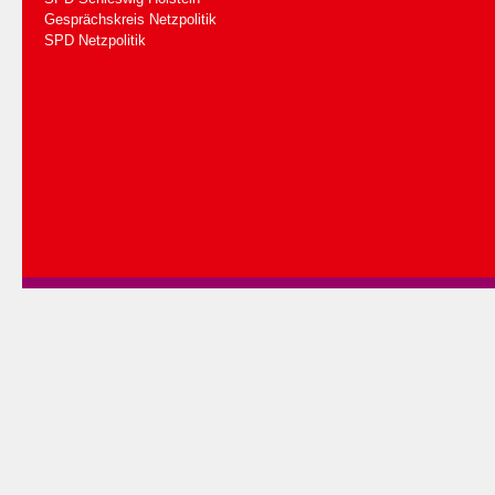
Gesprächskreis Netzpolitik
SPD Netzpolitik