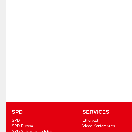
SPD
SERVICES
SPD
Etherpad
SPD Europa
Video-Konferenzen
SPD Schleswig-Holstein