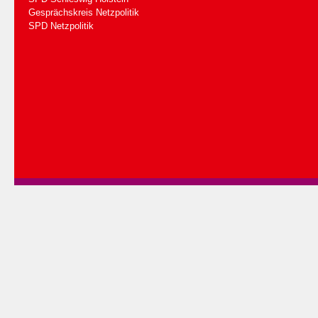
Gesprächskreis Netzpolitik
SPD Netzpolitik