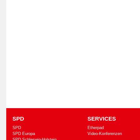
SPD
SERVICES
SPD
Etherpad
SPD Europa
Video-Konferenzen
SPD Schleswig-Holstein