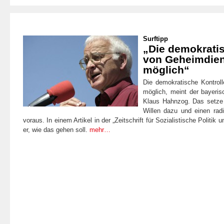
Surftipp
„Die demokratis
von Geheimdien
möglich“
Die demokratische Kontrol
möglich, meint der bayeris
Klaus Hahnzog. Das setze a
Willen dazu und einen rad
voraus. In einem Artikel in der „Zeitschrift für Sozialistische Politik 
er, wie das gehen soll.
mehr…