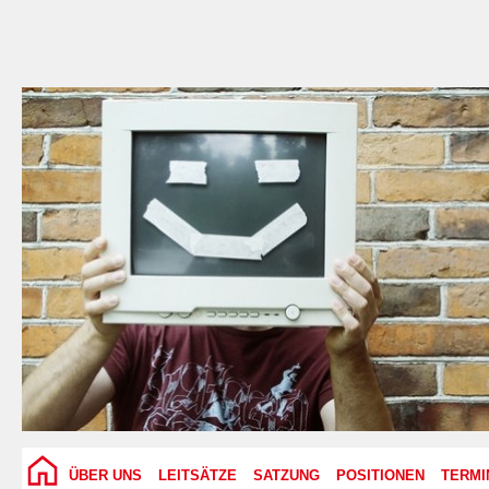
ÜBER UNS
LEITSÄTZE
SATZUNG
POSITIONEN
TERMI