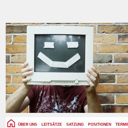
ÜBER UNS
LEITSÄTZE
SATZUNG
POSITIONEN
TERMI