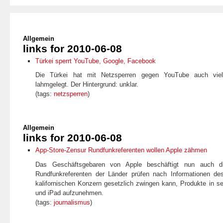
Allgemein
links for 2010-06-08
Türkei sperrt YouTube, Google, Facebook
Die Türkei hat mit Netzsperren gegen YouTube auch viele
lahmgelegt. Der Hintergrund: unklar.
(tags:
netzsperren
)
Allgemein
links for 2010-06-08
App-Store-Zensur Rundfunkreferenten wollen Apple zähmen
Das Geschäftsgebaren von Apple beschäftigt nun auch di
Rundfunkreferenten der Länder prüfen nach Informationen 
kalifornischen Konzern gesetzlich zwingen kann, Produkte in s
und iPad aufzunehmen.
(tags:
journalismus
)