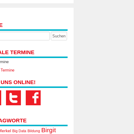
E
ALE TERMINE
rmine
 Termine
 UNS ONLINE!
AGWORTE
Birgit
Merkel
Big Data
Bildung