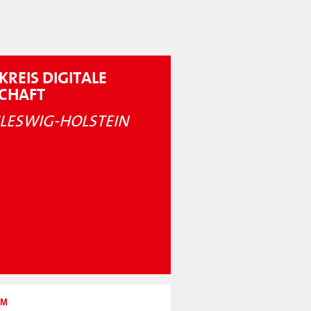
KREIS DIGITALE
SCHAFT
LESWIG-HOLSTEIN
UM