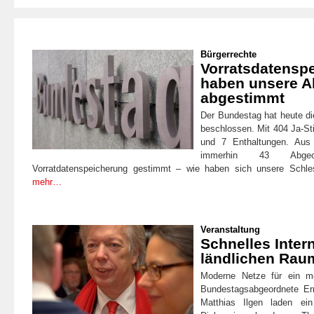
Bürgerrechte
Vorratsdatensp
haben unsere A
abgestimmt
Der Bundestag hat heute di
beschlossen. Mit 404 Ja-S
und 7 Enthaltungen. Aus
immerhin 43 Abge
Vorratdatenspeicherung gestimmt – wie haben sich unsere Schlesw
mehr…
Veranstaltung
Schnelles Intern
ländlichen Rau
Moderne Netze für ein m
Bundestagsabgeordnete Er
Matthias Ilgen laden ei