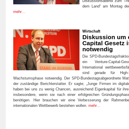
Diskussionsabend zum The
dem Land“ am Montag de
mehr…
Wirtschaft
Diskussion um e
Capital Gesetz i
notwendig
Die SPD-Bundestagsfraktio
ein Venture-Capital-G
International wettbewerbs
sind gerade für High
Wachstumsphase notwendig. Der SPD-Bundestagsabgeordnete Matt
der zuständige Berichterstatter. Er sagte; „Junge Firmen im digit
haben bei uns zu wenig Chancen, ausreichend Eigenkapital für ihre
insbesondere, wenn sie nach einer erfolgreichen Gründungspha
benötigen. Hier brauchen wir eine Verbesserung der Rahmenb
internationalen Wettbewerb bestehen wollen.
mehr…