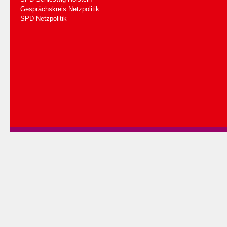
Gesprächskreis Netzpolitik
SPD Netzpolitik