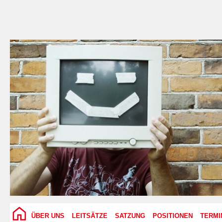
ÜBER UNS
LEITSÄTZE
SATZUNG
POSITIONEN
TERMI