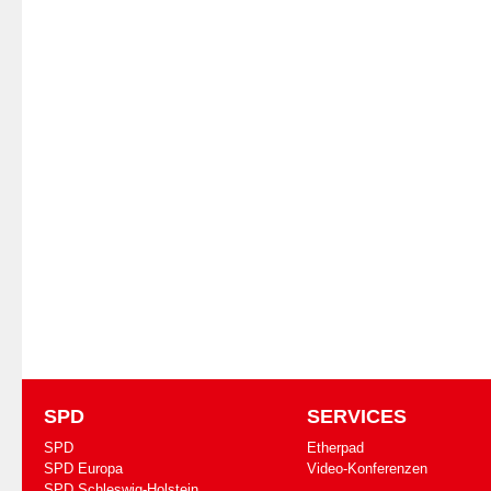
SPD
SERVICES
SPD
Etherpad
SPD Europa
Video-Konferenzen
SPD Schleswig-Holstein