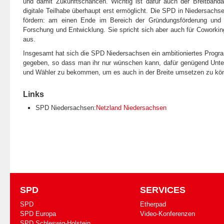
und damit Zukunftschancen. Wichtig ist dafür auch der Breitband
digitale Teilhabe überhaupt erst ermöglicht. Die SPD in Niedersachse
fördern: am einen Ende im Bereich der Gründungsförderung und 
Forschung und Entwicklung. Sie spricht sich aber auch für Cowork
aus.
Insgesamt hat sich die SPD Niedersachsen ein ambitioniertes Prog
gegeben, so dass man ihr nur wünschen kann, dafür genügend Unte
und Wähler zu bekommen, um es auch in der Breite umsetzen zu kö
Links
SPD Niedersachsen:
Netzland Niedersachsen
SPD
SERVICES
SPD
Etherpad
SPD Europa
Video-Konferenzen
SPD Schleswig-Holstein