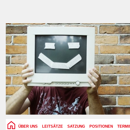
ÜBER UNS
LEITSÄTZE
SATZUNG
POSITIONEN
TERMI