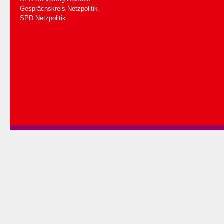
Gesprächskreis Netzpolitik
SPD Netzpolitik