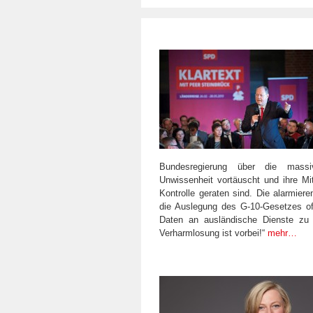
Bundesregierung über die massi
Unwissenheit vortäuscht und ihre Mi
Kontrolle geraten sind. Die alarmier
die Auslegung des G-10-Gesetzes offe
Daten an ausländische Dienste zu e
Verharmlosung ist vorbei!“
mehr…