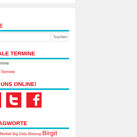
E
ALE TERMINE
rmine
 Termine
 UNS ONLINE!
AGWORTE
Birgit
Merkel
Big Data
Bildung