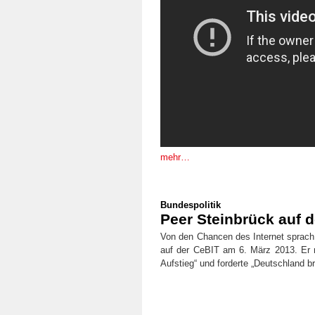
mehr…
Bundespolitik
Peer Steinbrück auf 
Von den Chancen des Internet sprac
auf der CeBIT am 6. März 2013. Er na
Aufstieg“ und forderte „Deutschland b