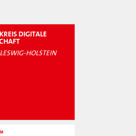
KREIS DIGITALE
SCHAFT
LESWIG-HOLSTEIN
UM