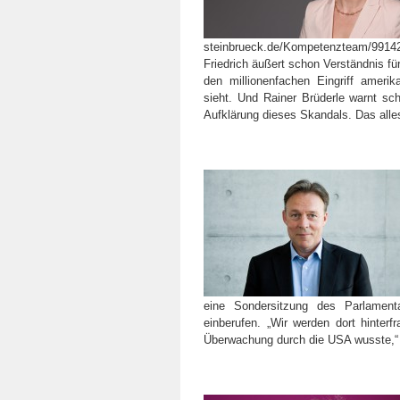
steinbrueck.de/Kompetenzteam/99142
Friedrich äußert schon Verständnis fü
den millionenfachen Eingriff ameri
sieht. Und Rainer Brüderle warnt sch
Aufklärung dieses Skandals. Das alles
eine Sondersitzung des Parlamen
einberufen.
„Wir werden dort hinter
Überwachung durch die USA wusste,“