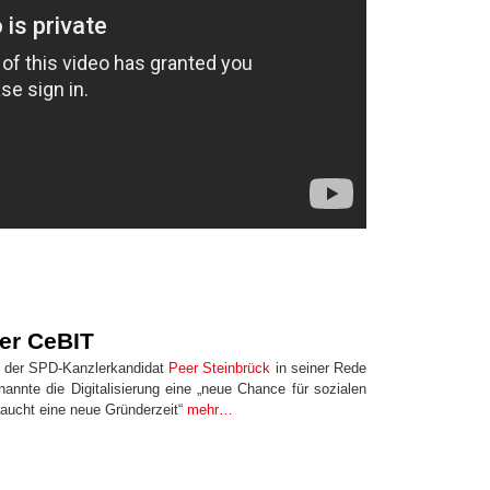
der CeBIT
h der SPD-Kanzlerkandidat
Peer Steinbrück
in seiner Rede
nnte die Digitalisierung eine „neue Chance für sozialen
raucht eine neue Gründerzeit“
mehr…