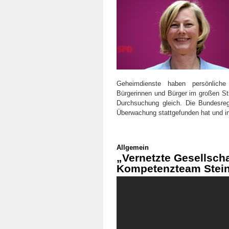
Geheimdienste haben persönlich
Bürgerinnen und Bürger im großen St
Durchsuchung gleich. Die Bundesre
Überwachung stattgefunden hat und inw
Allgemein
„Vernetzte Gesellsch
Kompetenzteam Stei