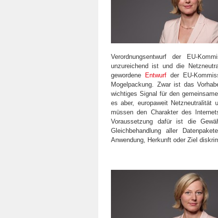
Verordnungsentwurf der EU-Kommi
unzureichend ist und die Netzneutr
gewordene
Entwurf
der EU-Kommissa
Mogelpackung. Zwar ist das Vorhab
wichtiges Signal für den gemeinsam
es aber, europaweit Netzneutralität 
müssen den Charakter des Internets
Voraussetzung dafür ist die Gewähr
Gleichbehandlung aller Datenpakete
Anwendung, Herkunft oder Ziel diskrim