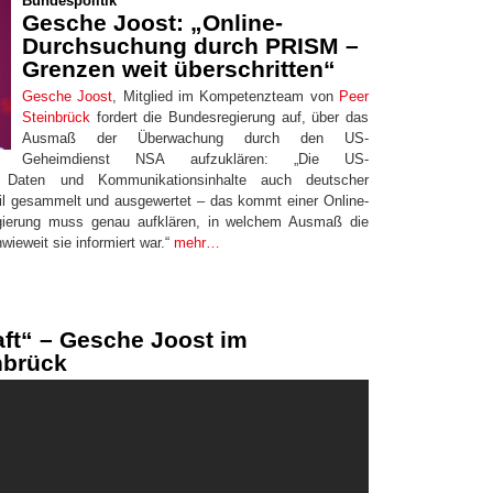
Bundespolitik
Gesche Joost: „Online-
Durchsuchung durch PRISM –
Grenzen weit überschritten“
Gesche Joost
, Mitglied im Kompetenzteam von
Peer
Steinbrück
fordert die Bundesregierung auf, über das
Ausmaß der Überwachung durch den US-
Geheimdienst NSA aufzuklären: „Die US-
e Daten und Kommunikationsinhalte auch deutscher
il gesammelt und ausgewertet – das kommt einer Online-
gierung muss genau aufklären, in welchem Ausmaß die
ieweit sie informiert war.“
mehr…
aft“ – Gesche Joost im
nbrück