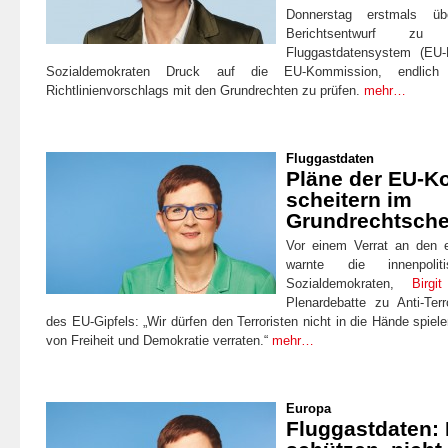
Donnerstag erstmals übe
Berichtsentwurf zu 
Fluggastdatensystem (EU
Sozialdemokraten Druck auf die EU-Kommission, endlich 
Richtlinienvorschlags mit den Grundrechten zu prüfen.
mehr…
Fluggastdaten
Pläne der EU-K
scheitern im
Grundrechtsch
Vor einem Verrat an den 
warnte die innenpolit
Sozialdemokraten,
Birgi
Plenardebatte zu Anti-Te
des EU-Gipfels: „Wir dürfen den Terroristen nicht in die Hände spiel
von Freiheit und Demokratie verraten.“
mehr…
Europa
Fluggastdaten: 