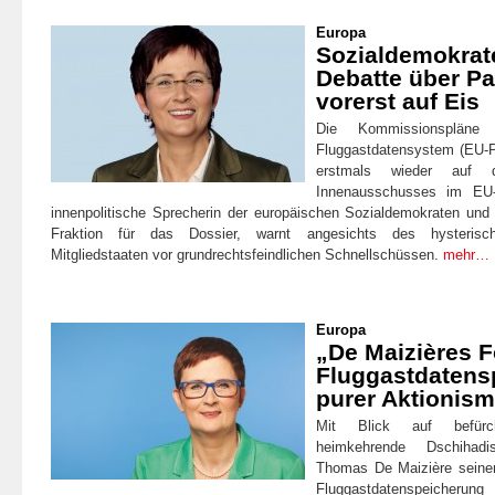
Europa
Sozialdemokrat
Debatte über P
vorerst auf Eis
Die Kommissionspläne 
Fluggastdatensystem (EU-
erstmals wieder auf 
Innenausschusses im EU
innenpolitische Sprecherin der europäischen Sozialdemokraten und 
Fraktion für das Dossier, warnt angesichts des hysterisch
Mitgliedstaaten vor grundrechtsfeindlichen Schnellschüssen.
mehr…
Europa
„De Maizières 
Fluggastdatens
purer Aktionism
Mit Blick auf befürc
heimkehrende Dschihadi
Thomas De Maizière seine
Fluggastdatenspeicherun