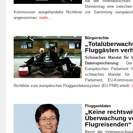
hat der Innenausschuss
Donnerstag eine zwischen
Kommission ausgehandelte Richtlinie zur Sammlung europäisc
angenommen.
mehr…
Bürgerrechte
„Totalüberwach
Fluggästen verh
Schwaches Mandat für V
Datenspeicherung:
Der 
Europäischen Parlament 
schwaches Mandat für V
Parlament, EU-Kommiss
Richtlinie zum europäischen Fluggastdatensystem (EU PNR) erteilt.
Fluggastdaten
„Keine rechtswi
Überwachung v
Flugreisenden“
Bevor der Innenausschus