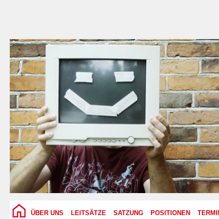
ÜBER UNS
LEITSÄTZE
SATZUNG
POSITIONEN
TERMI