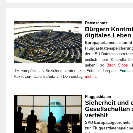
Datenschutz
Bürgern Kontrol
digitales Lebe
Europaparlament stimmt 
Fluggastdatenspeicherung
der EU-Datenschutzrefo
endlich mehr Kontrolle üb
geben“, so
Birgit Sippel
, 
der europäischen Sozialdemokraten, zur Entscheidung des Europäi
Paket zum Datenschutz am Donnerstag.
mehr…
Fluggastdaten
Sicherheit und 
Gesellschaften 
verfehlt
SPD-Europaabgeordnete s
zur Fluggastdatenspeiche