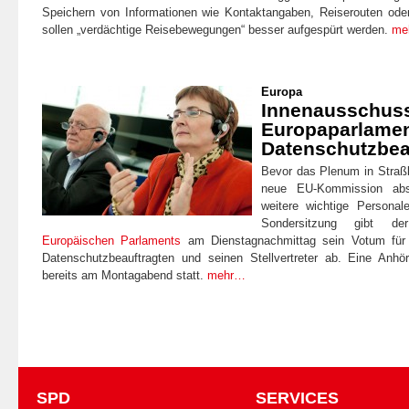
Speichern von Informationen wie Kontaktangaben, Reiserouten ode
sollen „verdächtige Reisebewegungen“ besser aufgespürt werden.
me
Europa
Innenausschus
Europaparlamen
Datenschutzbea
Bevor das Plenum in Straß
neue EU-Kommission abs
weitere wichtige Personal
Sondersitzung gibt 
Europäischen Parlaments
am Dienstagnachmittag sein Votum für
Datenschutzbeauftragten und seinen Stellvertreter ab. Eine Anhö
bereits am Montagabend statt.
mehr…
SPD
SERVICES