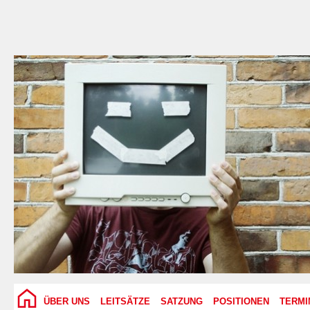
ÜBER UNS
LEITSÄTZE
SATZUNG
POSITIONEN
TERMI