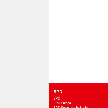
SPD
SPD
SPD Europa
SPD Schleswig-Holstein