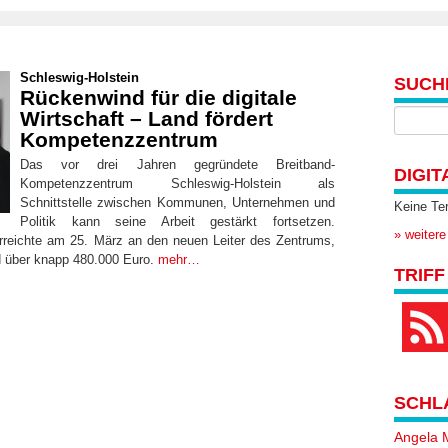
Schleswig-Holstein
SUCH
Rückenwind für die digitale
Wirtschaft – Land fördert
Kompetenzzentrum
Das vor drei Jahren gegründete Breitband-
DIGIT
Kompetenzzentrum Schleswig-Holstein als
Schnittstelle zwischen Kommunen, Unternehmen und
Keine Te
Politik kann seine Arbeit gestärkt fortsetzen.
» weitere
rreichte am 25. März an den neuen Leiter des Zentrums,
d über knapp 480.000 Euro.
mehr…
TRIFF
SCHL
Angela 