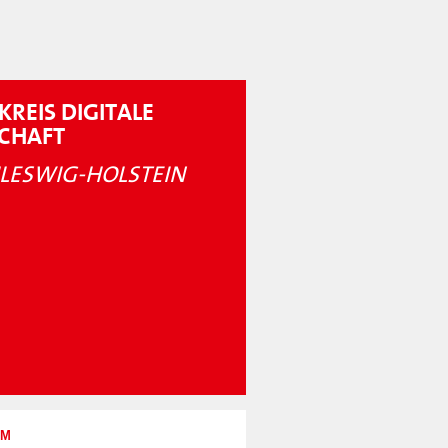
KREIS DIGITALE
SCHAFT
LESWIG-HOLSTEIN
UM