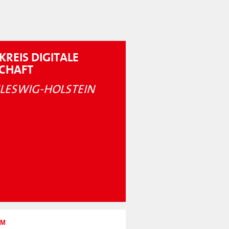
KREIS DIGITALE
SCHAFT
LESWIG-HOLSTEIN
UM