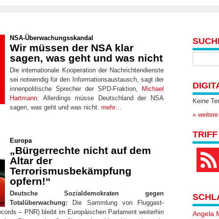
NSA-Überwachungsskandal
SUCH
Wir müssen der NSA klar
sagen, was geht und was nicht
Die internationale Kooperation der Nachrichtendienste
sei notwendig für den Informationsaustausch, sagt der
DIGIT
innenpolitische Sprecher der SPD-Fraktion,
Michael
Hartmann
. Allerdings müsse Deutschland der NSA
Keine Te
sagen, was geht und was nicht.
mehr…
» weitere
TRIFF
Europa
„Bürgerrechte nicht auf dem
Altar der
Terrorismusbekämpfung
opfern!“
Deutsche Sozialdemokraten gegen
SCHL
Totalüberwachung:
Die Sammlung von Fluggast-
ords – PNR) bleibt im Europäischen Parlament weiterhin
Angela 