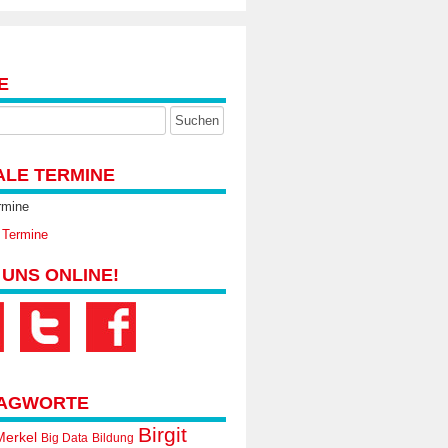
E
ALE TERMINE
rmine
 Termine
 UNS ONLINE!
AGWORTE
Birgit
Merkel
Big Data
Bildung