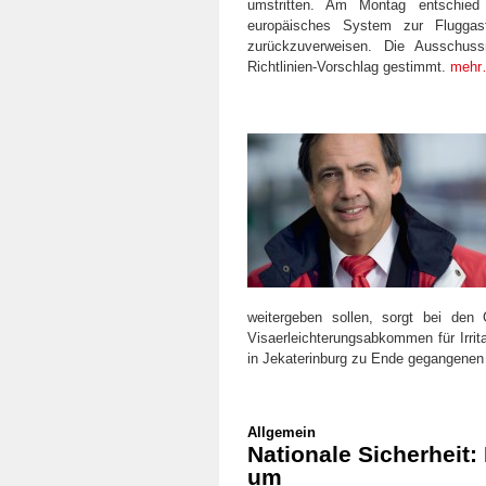
umstritten. Am Montag entschie
europäisches System zur Fluggas
zurückzuverweisen. Die Ausschuss
Richtlinien-Vorschlag gestimmt.
meh
weitergeben sollen, sorgt bei de
Visaerleichterungsabkommen für Irrit
in Jekaterinburg zu Ende gegangenen
Allgemein
Nationale Sicherheit:
um