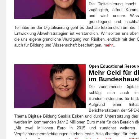
Die Digitalisierung mach
zugänglich, öffnet Kommu
und wird unsere Wissen
grundlegend und nachhal
Teilhabe an der Digitalisierung geht es deshalb letztendlich um die 
Entwicklung Abwehrstrategien ist verständlich. Wir sollten uns aber,
die uns eigene gründliche Würdigung von Risiken, endlich mit den C
auch für Bildung und Wissenschaft beschäftigen.
mehr…
Open Educational Resour
Mehr Geld für d
im Bundeshaus
Die zunehmende Digitalis
schlägt sich auch i
Bundeministeriums für Bild
Aufgrund einer Initia
Berichterstatterin der SPD-
Thema Digitale Bildung Saskia Esken und durch Unterstützung des
werden im kommenden Jahr 2 Millionen Euro mehr für den Bereich di
„Mit zwei Millionen Euro in 2015 und zunächst weiteren 
Verpflichtungsermächtigungen stehen erste Anlaufbeträge für freie