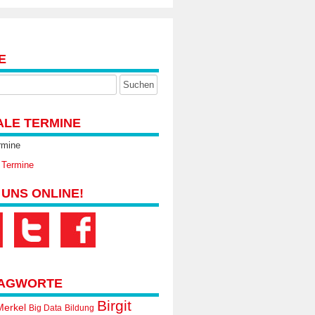
E
ALE TERMINE
rmine
 Termine
 UNS ONLINE!
AGWORTE
Birgit
Merkel
Big Data
Bildung