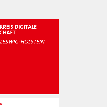
KREIS DIGITALE
SCHAFT
LESWIG-HOLSTEIN
UM