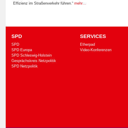
Effizienz im Straßenverkehr führen.“
mehr…
SPD
SERVICES
SPD
Etherpad
SPD Europa
Video-Konferenzen
SPD Schleswig-Holstein
Gesprächskreis Netzpolitik
SPD Netzpolitik