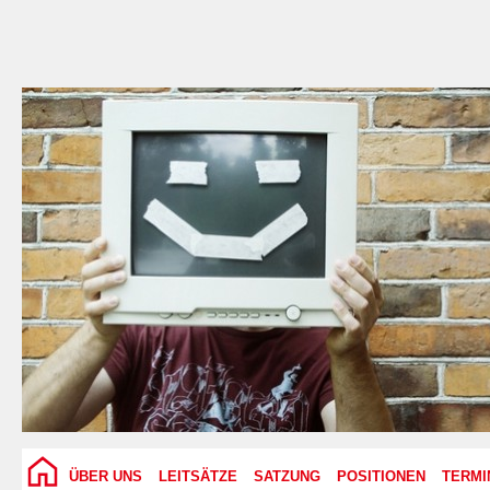
ÜBER UNS
LEITSÄTZE
SATZUNG
POSITIONEN
TERMI