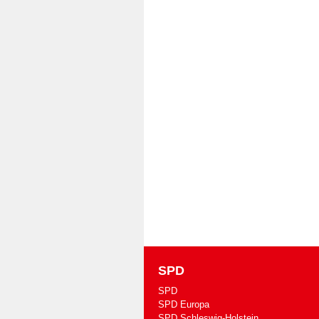
SPD
SPD
SPD Europa
SPD Schleswig-Holstein