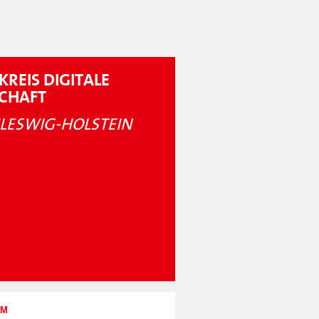
KREIS DIGITALE
SCHAFT
LESWIG-HOLSTEIN
UM