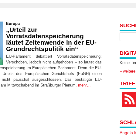
Europa
SUCH
„Urteil zur
Vorratsdatenspeicherung
läutet Zeitenwende in der EU-
Grundrechtspolitik ein“
DIGIT
EU-Parlament debattiert Vorratsdatenspeicherung:
Verschoben, jedoch nicht aufgehoben – so lautet das
Keine Te
atenspeicherung im Europäischen Parlament. Denn die EU-
» weitere
 Urteils des Europäischen Gerichtshofs (EuGH) einen
e nicht pauschal ausgeschlossen. Das bestätigte EU-
TRIFF
 am Mittwochabend im Straßburger Plenum.
mehr…
SCHL
Angela 