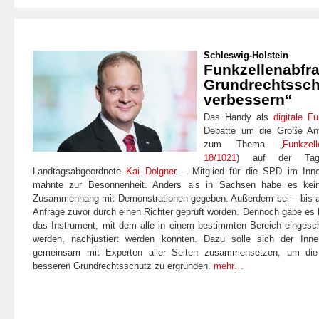
Schleswig-Holstein
Funkzellenabfr
Grundrechtssch
verbessern“
Das Handy als
digitale F
Debatte um die Große Anfr
zum Thema „
Funkzell
18/1021
) auf der Tag
Landtagsabgeordnete
Kai Dolgner
– Mitglied für die SPD im Inn
mahnte zur Besonnenheit. Anders als in Sachsen habe es kein
Zusammenhang mit Demonstrationen gegeben. Außerdem sei – bis auf
Anfrage zuvor durch einen Richter geprüft worden. Dennoch gäbe es 
das Instrument, mit dem alle in einem bestimmten Bereich eingesch
werden, nachjustiert werden könnten. Dazu solle sich der Inn
gemeinsam mit Experten aller Seiten zusammensetzen, um die
besseren Grundrechtsschutz zu ergründen.
mehr…