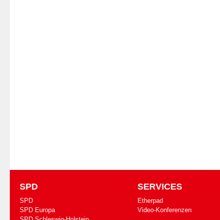
SPD
SERVICES
SPD
Etherpad
SPD Europa
Video-Konferenzen
SPD Schleswig-Holstein