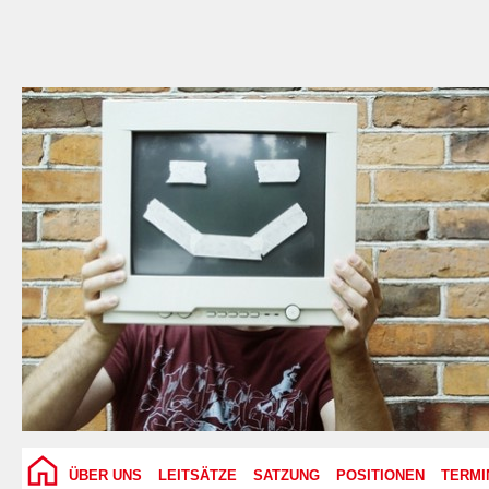
ÜBER UNS
LEITSÄTZE
SATZUNG
POSITIONEN
TERMI