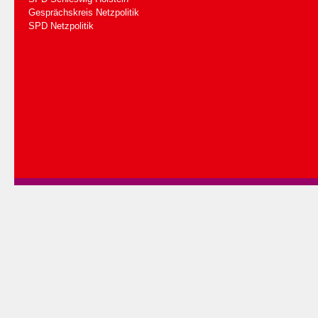
Gesprächskreis Netzpolitik
SPD Netzpolitik