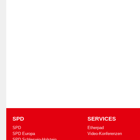
SPD
SERVICES
SPD
Etherpad
SPD Europa
Video-Konferenzen
SPD Schleswig-Holstein