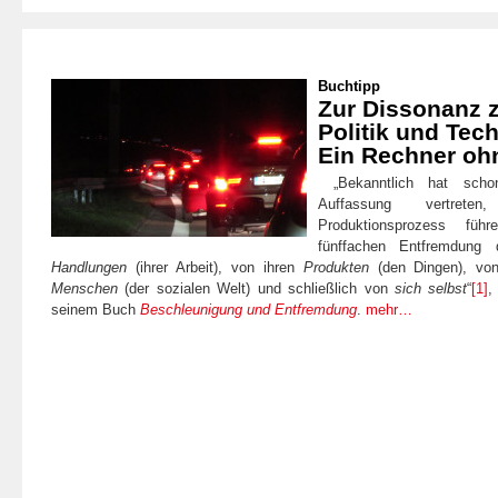
Buchtipp
Zur Dissonanz 
Politik und Tec
Ein Rechner o
„Bekanntlich hat sch
Auffassung vertreten,
Produktionsprozess füh
fünffachen Entfremdung 
Handlungen
(ihrer Arbeit), von ihren
Produkten
(den Dingen), vo
Menschen
(der sozialen Welt) und schließlich von
sich selbst
“
[1]
,
seinem Buch
Beschleunigung und Entfremdung
.
mehr…