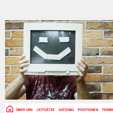
ÜBER UNS
LEITSÄTZE
SATZUNG
POSITIONEN
TERMI