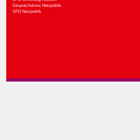
Gesprächskreis Netzpolitik
SPD Netzpolitik