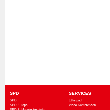
SPD
SERVICES
SPD
Etherpad
SPD Europa
Video-Konferenzen
SPD Schleswig-Holstein