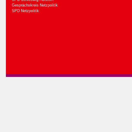
Gesprächskreis Netzpolitik
SPD Netzpolitik