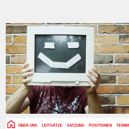
ÜBER UNS
LEITSÄTZE
SATZUNG
POSITIONEN
TERMI