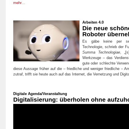
mehr…
Arbeiten 4.0
Die neue schöne
Roboter übern
Es gäbe keine per se
Technologie, schrieb der F
Summa Technologiae
, „[s
Werkzeuge – das Verdienst
gute oder schlechte Verwend
diese Aussage früher auf die – friedliche und weniger friedliche –
zutraf, trifft sie heute auch auf das Internet, die Vernetzung und Digit
Digitale Agenda
/
Veranstaltung
Digitalisierung: überholen ohne aufzuh