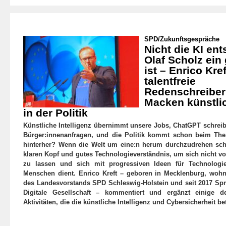
SPD
/
Zukunftsgespräche
Nicht die KI ent
Olaf Scholz ein
ist – Enrico Kre
talentfreie
Redenschreiber
Macken künstlic
in der Politik
Künstliche Intelligenz übernimmt unsere Jobs, ChatGPT schrei
Bürger:innenanfragen, und die Politik kommt schon beim Them
hinterher? Wenn die Welt um eine:n herum durchzudrehen sch
klaren Kopf und gutes Technologieverständnis, um sich nicht v
zu lassen und sich mit progressiven Ideen für Technologie
Menschen dient. Enrico Kreft – geboren in Mecklenburg, wohnh
des Landesvorstands SPD Schleswig-Holstein und seit 2017 Spr
Digitale Gesellschaft – kommentiert und ergänzt einige d
Aktivitäten, die die künstliche Intelligenz und Cybersicherheit bet