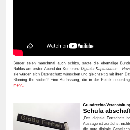
Bürger seien manchmal auch schizo, sagte die ehemalige Bundes
Nahles am ersten Abend der Konferenz
Digitaler Kapitalismus – Rev
sie würden sich Datenschutz wünschen und gleichzeitig mit ihren Da
Blaming the victim? Eine Auffassung, die in der Politik neuerdin
mehr…
Grundrechte
/
Veranstaltun
Schufa abschaf
„Der digitale Fortschritt 
Aussage ist zunächst nicht
die gute digitale Gesellsch