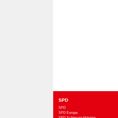
SPD
SPD
SPD Europa
SPD Schleswig-Holstein