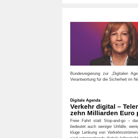
Bundesregierung zur „Digitalen Ag
Verantwortung für die Sicherheit im N
Digitale Agenda
Verkehr digital – Tel
zehn Milliarden Euro 
Freie Fahrt statt Stop-and-go – da
bedeutet auch weniger Unfälle, wen
kluge Lenkung von Verkehrsströmen 