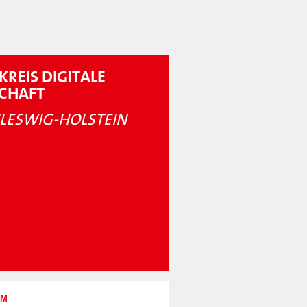
KREIS DIGITALE
SCHAFT
LESWIG-HOLSTEIN
UM