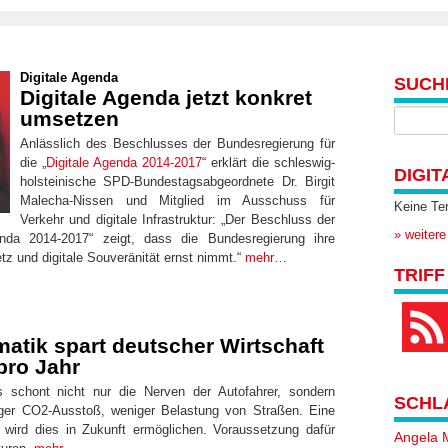
Digitale Agenda
SUCH
Digitale Agenda jetzt konkret
umsetzen
Anlässlich des Beschlusses der Bundesregierung für
die „
Digitale Agenda 2014-2017
“ erklärt die schleswig-
DIGIT
holsteinische SPD-Bundestagsabgeordnete Dr. Birgit
Malecha-Nissen und Mitglied im Ausschuss für
Keine Te
Verkehr und digitale Infrastruktur: „Der Beschluss der
» weitere
enda 2014-2017“ zeigt, dass die Bundesregierung ihre
etz und digitale Souveränität ernst nimmt.“
mehr…
TRIFF
ematik spart deutscher Wirtschaft
pro Jahr
s schont nicht nur die Nerven der Autofahrer, sondern
SCHL
iger CO2-Ausstoß, weniger Belastung von Straßen. Eine
wird dies in Zukunft ermöglichen. Voraussetzung dafür
Angela 