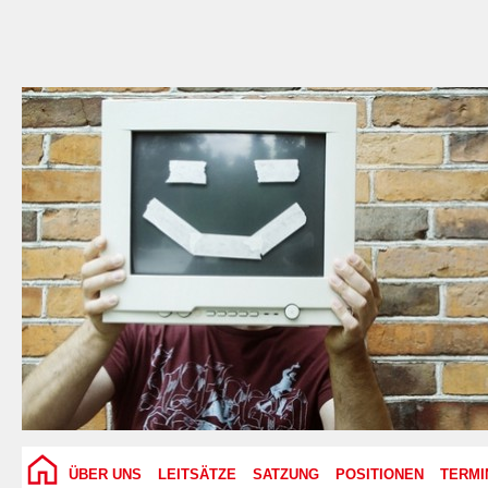
ÜBER UNS
LEITSÄTZE
SATZUNG
POSITIONEN
TERMI