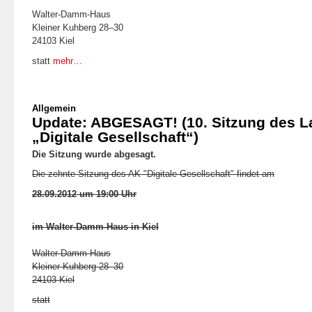
Walter-Damm-Haus
Kleiner Kuhberg 28–30
24103 Kiel
statt
mehr…
Allgemein
Update: ABGESAGT! (10. Sitzung des 
„Digitale Gesellschaft“)
Die Sitzung wurde abgesagt.
Die zehnte Sitzung des AK "Digitale Gesellschaft" findet am
28.09.2012 um 19:00 Uhr
im Walter-Damm-Haus in Kiel
Walter-Damm-Haus
Kleiner Kuhberg 28–30
24103 Kiel
statt