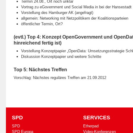
Termin 24.08., Ort noch unklar
Vortrag zu eGovernment und Social Media in bei der Hansestadt
Vorstellung des Hamburger AK (angefragt)
allgemein: Networking mit Netzpolitikern der Koalitionsparteien
öffentlicher Termin, Ort?
(evtl.) Top 4: Konzept OpenGovernment und OpenData
hinreichend fertig ist)
Vorstellung Konzeptpapier „OpenData: Umsetzungsstrategie Schl
Diskussion Konzeptpapier und weitere Schritte
Top 5: Nächstes Treffen
Vorschlag: Nächstes reguläres Treffen am 21.09.2012
SPD
SERVICES
SPD
Etherpad
SPD Europa
Video-Konferenzen