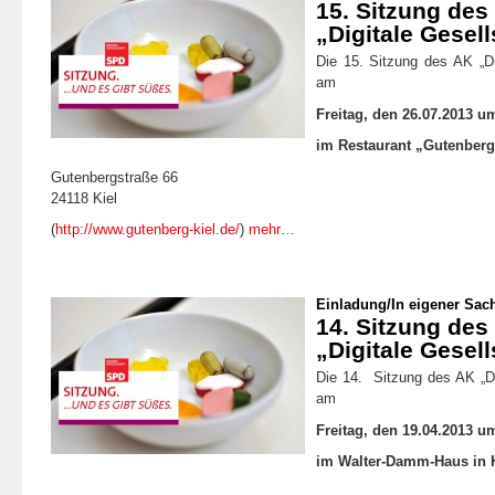
15. Sitzung de
„Digitale Gesell
Die 15. Sitzung des AK „Dig
am
Freitag, den 26.07.2013 u
im Restaurant „Gutenber
Gutenbergstraße 66
24118 Kiel
(
http://www.gutenberg-kiel.de/
)
mehr…
Einladung
/
In eigener Sac
14. Sitzung de
„Digitale Gesell
Die 14. Sitzung des AK „Dig
am
Freitag, den 19.04.2013 u
im Walter-Damm-Haus in K