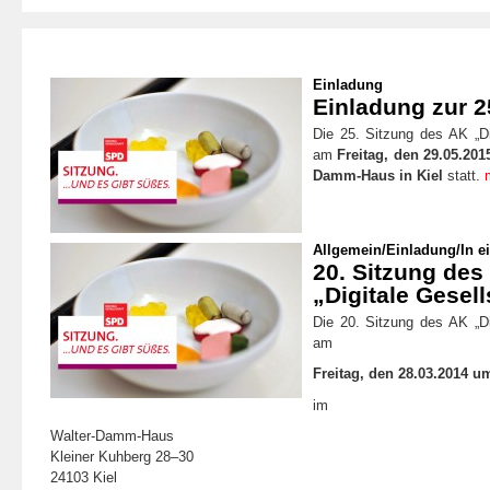
Einladung
Einladung zur 2
Die 25. Sitzung des AK „Dig
am
Freitag, den 29.05.201
Damm-Haus in Kiel
statt.
Allgemein
/
Einladung
/
In e
20. Sitzung de
„Digitale Gesell
Die 20. Sitzung des AK „Dig
am
Freitag, den 28.03.2014 u
im
Walter-Damm-Haus
Kleiner Kuhberg 28–30
24103 Kiel