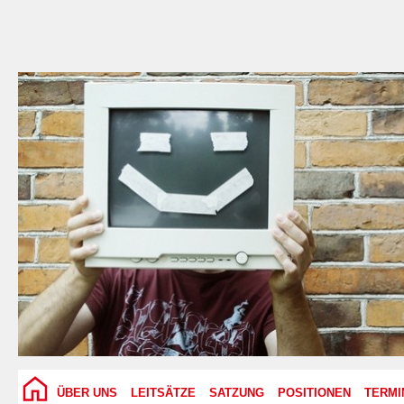
ÜBER UNS
LEITSÄTZE
SATZUNG
POSITIONEN
TERMI