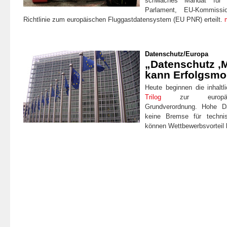
schwaches Mandat für V
Parlament, EU-Kommiss
Richtlinie zum europäischen Fluggastdatensystem (EU PNR) erteilt.
Datenschutz
/
Europa
„Datenschutz ‚
kann Erfolgsmo
Heute beginnen die inhalt
Trilog
zur europäisc
Grundverordnung. Hohe Da
keine Bremse für technis
können Wettbewerbsvorteil