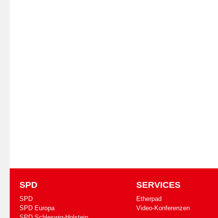
SPD
SERVICES
SPD
Etherpad
SPD Europa
Video-Konferenzen
SPD Schleswig-Holstein