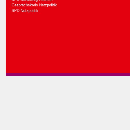
Gesprächskreis Netzpolitik
SPD Netzpolitik