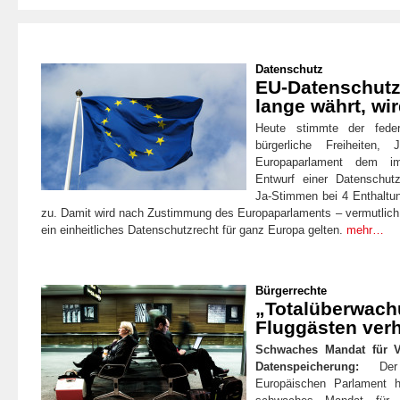
Datenschutz
EU-Datenschutz
lange währt, wir
Heute stimmte der feder
bürgerliche Freiheiten,
Europaparlament dem im
Entwurf einer Datenschut
Ja-Stimmen bei 4 Enthalt
zu. Damit wird nach Zustimmung des Europaparlaments – vermutlich
ein einheitliches Datenschutzrecht für ganz Europa gelten.
mehr…
Bürgerrechte
„Totalüberwach
Fluggästen verh
Schwaches Mandat für V
Datenspeicherung:
Der 
Europäischen Parlament 