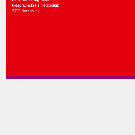
Gesprächskreis Netzpolitik
SPD Netzpolitik