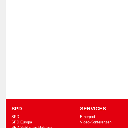
SPD
SERVICES
SPD
Etherpad
SPD Europa
Video-Konferenzen
SPD Schleswig-Holstein