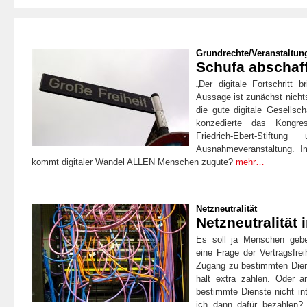
Grundrechte
/
Veranstaltun
Schufa abschaf
„Der digitale Fortschritt 
Aussage ist zunächst nicht
die gute digitale Gesellsch
konzedierte das Kongre
Friedrich-Ebert-Stift
Ausnahmeveranstaltung. 
kommt digitaler Wandel ALLEN Menschen zugute?
mehr…
Netzneutralität
Netzneutralität 
Es soll ja Menschen geben
eine Frage der Vertragsfrei
Zugang zu bestimmten Diens
halt extra zahlen. Oder 
bestimmte Dienste nicht i
ich dann dafür bezahlen?