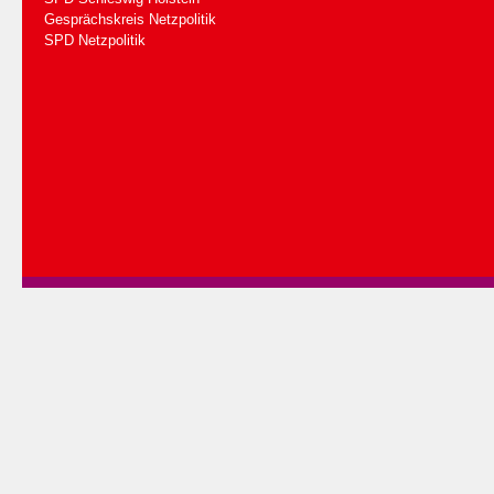
Gesprächskreis Netzpolitik
SPD Netzpolitik