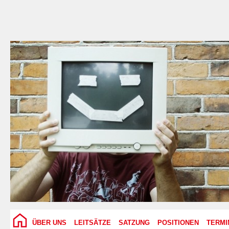
ÜBER UNS
LEITSÄTZE
SATZUNG
POSITIONEN
TERMI