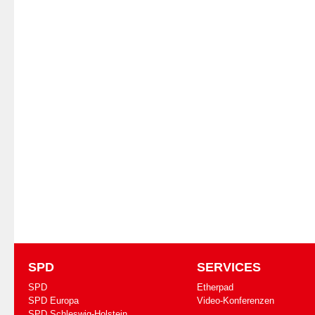
SPD
SERVICES
SPD
Etherpad
SPD Europa
Video-Konferenzen
SPD Schleswig-Holstein