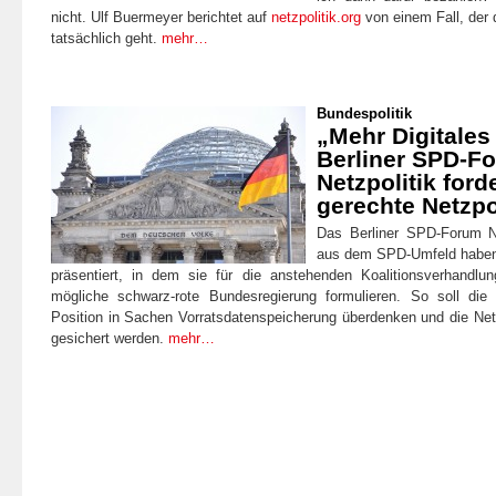
nicht. Ulf Buermeyer berichtet auf
netzpolitik.org
von einem Fall, der
tatsächlich geht.
mehr…
Bundespolitik
„Mehr Digitales
Berliner SPD-F
Netzpolitik ford
gerechte Netzpo
Das Berliner SPD-Forum Ne
aus dem SPD-Umfeld haben
präsentiert, in dem sie für die anstehenden Koalitionsverhandlu
mögliche schwarz-rote Bundesregierung formulieren. So soll di
Position in Sachen Vorratsdatenspeicherung überdenken und die Netzn
gesichert werden.
mehr…