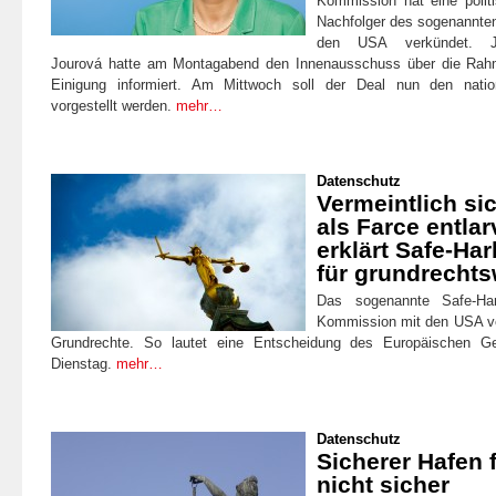
Kommission hat eine polit
Nachfolger des sogenannte
den USA verkündet. Ju
Jourová hatte am Montagabend den Innenausschuss über die Rahm
Einigung informiert. Am Mittwoch soll der Deal nun den natio
vorgestellt werden.
mehr…
Datenschutz
Vermeintlich si
als Farce entla
erklärt Safe-H
für grundrechts
Das sogenannte Safe-Ha
Kommission mit den USA ve
Grundrechte. So lautet eine Entscheidung des Europäischen G
Dienstag.
mehr…
Datenschutz
Sicherer Hafen f
nicht sicher