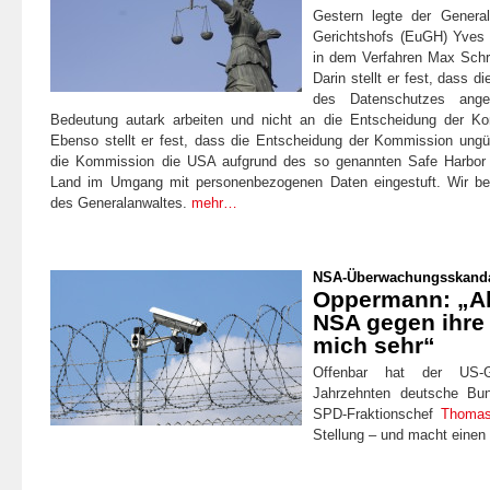
Gestern legte der Genera
Gerichtshofs (EuGH) Yves 
in dem Verfahren Max Sch
Darin stellt er fest, dass di
des Datenschutzes anges
Bedeutung autark arbeiten und nicht an die Entscheidung der K
Ebenso stellt er fest, dass die Entscheidung der Kommission ungült
die Kommission die USA aufgrund des so genannten Safe Harbor
Land im Umgang mit personenbezogenen Daten eingestuft. Wir be
des Generalanwaltes.
mehr…
NSA-Überwachungsskand
Oppermann: „Akt
NSA gegen ihre 
mich sehr“
Offenbar hat der US-G
Jahrzehnten deutsche Bun
SPD-Fraktionschef
Thoma
Stellung – und macht einen