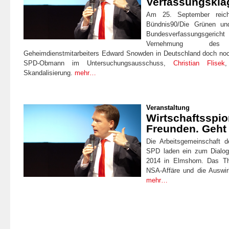
Verfassungskla
Am 25. September reich
Bündnis90/Die Grünen un
Bundesverfassungsgericht
Vernehmung de
Geheimdienstmitarbeiters Edward Snowden in Deutschland doch noc
SPD-Obmann im Untersuchungsausschuss,
Christian Flisek
,
Skandalisierung.
mehr…
Veranstaltung
Wirtschaftsspio
Freunden. Geht
Die Arbeitsgemeinschaft d
SPD laden ein zum Dialo
2014 in Elmshorn. Das Th
NSA-Affäre und die Auswi
mehr…