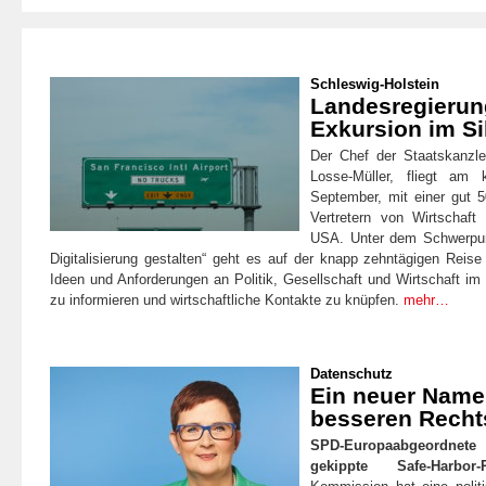
Schleswig-Holstein
Landesregierun
Exkursion im Si
Der Chef der Staatskanzle
Losse-Müller, fliegt am
September, mit einer gut 5
Vertretern von Wirtschaft
USA. Unter dem Schwerpunk
Digitalisierung gestalten“ geht es auf der knapp zehntägigen Reis
Ideen und Anforderungen an Politik, Gesellschaft und Wirtschaft im B
zu informieren und wirtschaftliche Kontakte zu knüpfen.
mehr…
Datenschutz
Ein neuer Name
besseren Recht
SPD-Europaabgeordnete 
gekippte Safe-Harbor-R