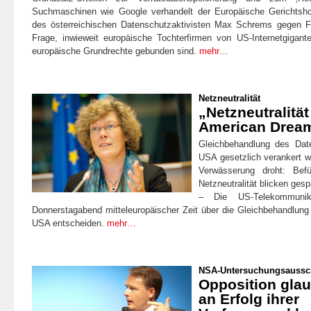
Suchmaschinen wie Google verhandelt der Europäische Gerichtsh
des österreichischen Datenschutzaktivisten Max Schrems gegen 
Frage, inwieweit europäische Tochterfirmen von US-Internetgigan
europäische Grundrechte gebunden sind.
mehr…
Netzneutralität
„Netzneutralität
American Drea
Gleichbehandlung des Dat
USA gesetzlich verankert 
Verwässerung droht: Bef
Netzneutralität blicken ges
– Die US-Telekommunika
Donnerstagabend mitteleuropäischer Zeit über die Gleichbehandlung
USA entscheiden.
mehr…
NSA-Untersuchungsaussc
Opposition glau
an Erfolg ihrer