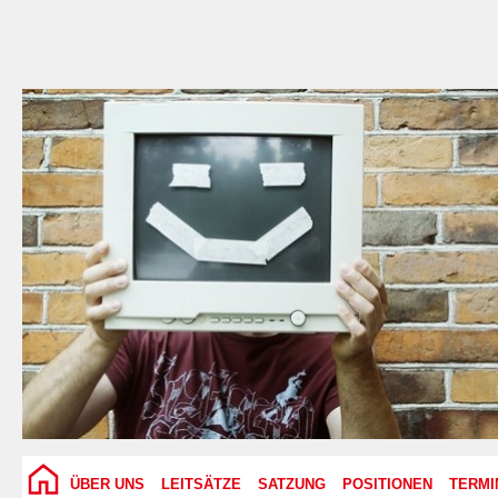
ÜBER UNS
LEITSÄTZE
SATZUNG
POSITIONEN
TERMI