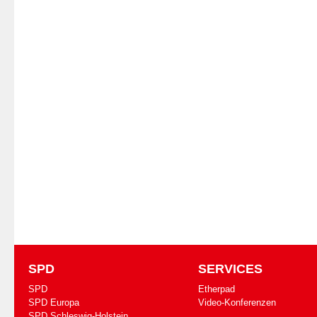
SPD
SERVICES
SPD
Etherpad
SPD Europa
Video-Konferenzen
SPD Schleswig-Holstein