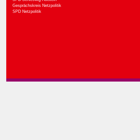
Gesprächskreis Netzpolitik
SPD Netzpolitik