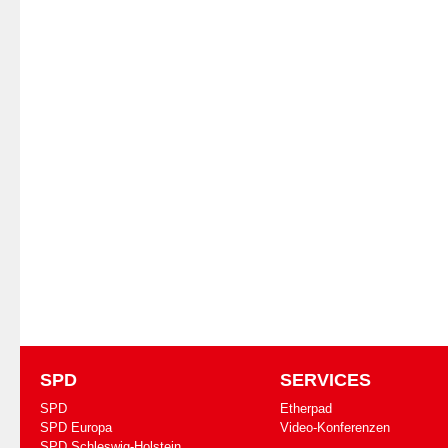
SPD
SERVICES
SPD
Etherpad
SPD Europa
Video-Konferenzen
SPD Schleswig-Holstein