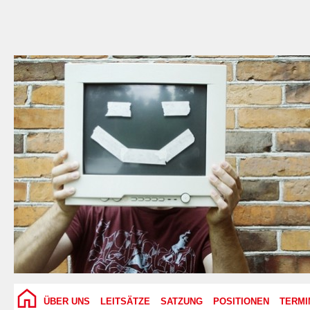
ÜBER UNS
LEITSÄTZE
SATZUNG
POSITIONEN
TERMI