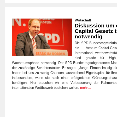
Wirtschaft
Diskussion um e
Capital Gesetz i
notwendig
Die SPD-Bundestagsfraktio
ein Venture-Capital-G
International wettbewerbs
sind gerade für High
Wachstumsphase notwendig. Der SPD-Bundestagsabgeordnete Matt
der zuständige Berichterstatter. Er sagte; „Junge Firmen im digit
haben bei uns zu wenig Chancen, ausreichend Eigenkapital für ihre
insbesondere, wenn sie nach einer erfolgreichen Gründungspha
benötigen. Hier brauchen wir eine Verbesserung der Rahmenb
internationalen Wettbewerb bestehen wollen.
mehr…