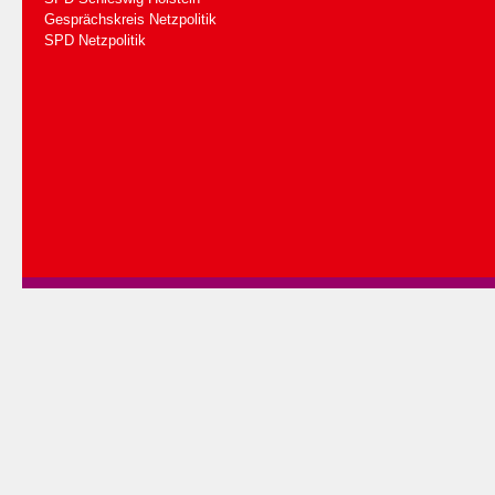
Gesprächskreis Netzpolitik
SPD Netzpolitik