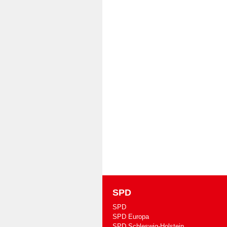
SPD
SPD
SPD Europa
SPD Schleswig-Holstein