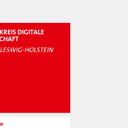
KREIS DIGITALE
SCHAFT
LESWIG-HOLSTEIN
UM