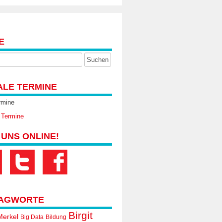
E
ALE TERMINE
rmine
 Termine
 UNS ONLINE!
AGWORTE
Birgit
Merkel
Big Data
Bildung