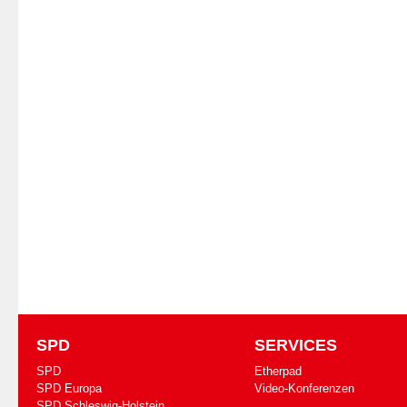
SPD
SERVICES
SPD
Etherpad
SPD Europa
Video-Konferenzen
SPD Schleswig-Holstein