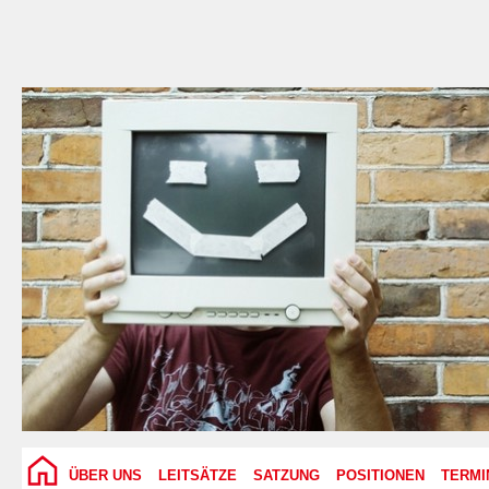
ÜBER UNS
LEITSÄTZE
SATZUNG
POSITIONEN
TERMI