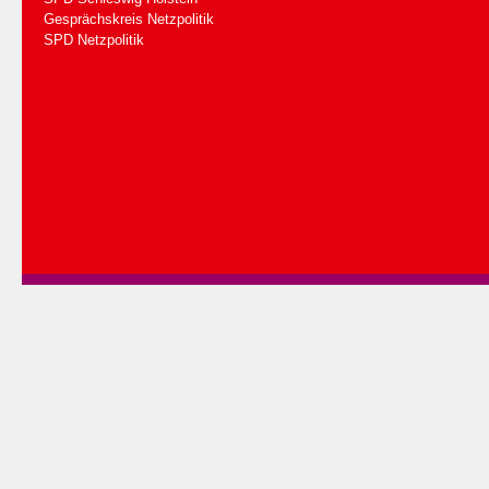
Gesprächskreis Netzpolitik
SPD Netzpolitik