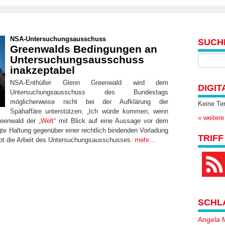
NSA-Untersuchungsausschuss
SUCH
Greenwalds Bedingungen an
Untersuchungsausschuss
inakzeptabel
NSA-Enthüller Glenn Greenwald wird dem
DIGIT
Untersuchungsausschuss des Bundestags
möglicherweise nicht bei der Aufklärung der
Keine Te
Spähaffäre unterstützen: „Ich würde kommen, wenn
» weitere
eenwald der „
Welt
“ mit Blick auf eine Aussage vor dem
te Haltung gegenüber einer rechtlich bindenden Vorladung
TRIFF
bt die Arbeit des Untersuchungsausschusses.
mehr…
SCHL
Angela 