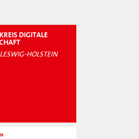
KREIS DIGITALE
SCHAFT
LESWIG-HOLSTEIN
UM