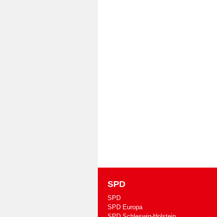
SPD
SPD
SPD Europa
SPD Schleswig-Holstein