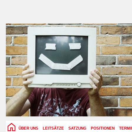
ÜBER UNS
LEITSÄTZE
SATZUNG
POSITIONEN
TERMI