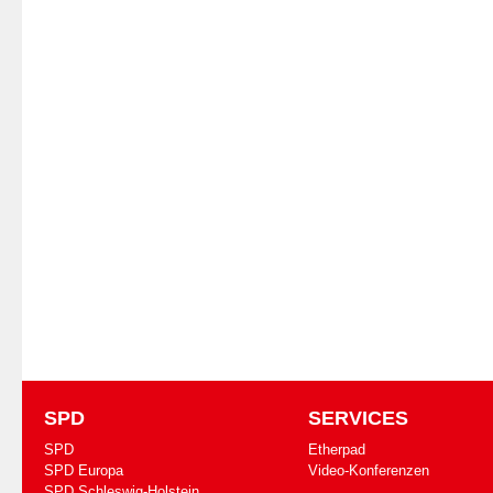
SPD
SERVICES
SPD
Etherpad
SPD Europa
Video-Konferenzen
SPD Schleswig-Holstein