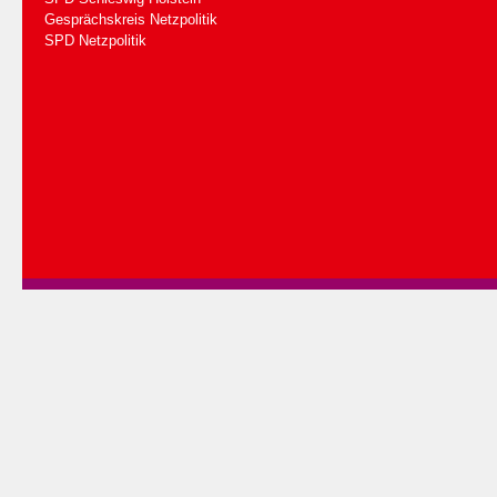
Gesprächskreis Netzpolitik
SPD Netzpolitik