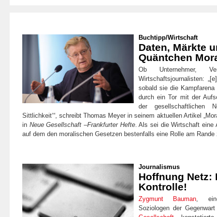
Buchtipp
/
Wirtschaft
Daten, Märkte u
Quäntchen Mor
Ob Unternehmer, Verb
Wirtschaftsjournalisten: „[e
sobald sie die Kampfarena 
durch ein Tor mit der Aufsc
der gesellschaftlichen
Sittlichkeit‘“, schreibt Thomas Meyer in seinem aktuellen Artikel „Mo
in
Neue Gesellschaft –Frankfurter Hefte
. Als sei die Wirtschaft eine 
auf dem den moralischen Gesetzen bestenfalls eine Rolle am Rande
Journalismus
Hoffnung Netz: 
Kontrolle!
Zygmunt Bauman
, ein
Soziologen der Gegenwart